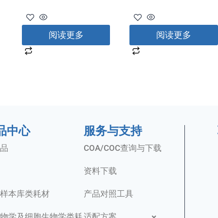
阅读更多
阅读更多
品中心
服务与支持
品
COA/COC查询与下载
资料下载
样本库类耗材
产品对照工具
物学及细胞生物学类耗
适配方案