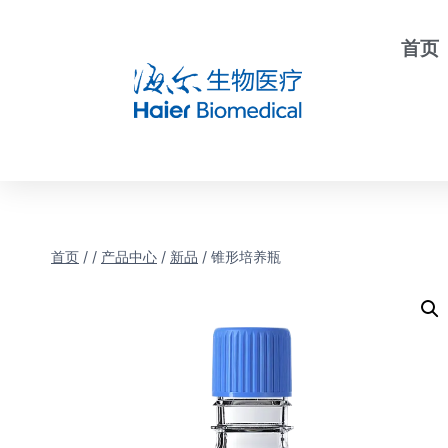
首页
首页
/
/
产品中心
/
新品
/
锥形培养瓶