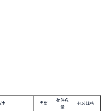
整件数
描述
类型
包装规格
量