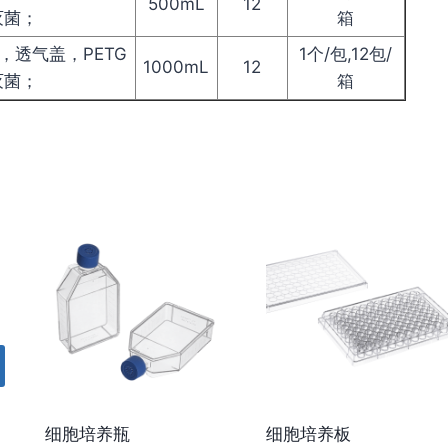
500mL
12
灭菌；
箱
瓶，透气盖，PETG
1个/包,12包/
1000mL
12
灭菌；
箱
细胞培养瓶
细胞培养板