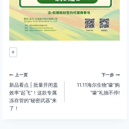
#
上一页
下一步
新品看点 | 批量开闭盖
11.11海尔生物“壕”购
效率“起飞”！这款专属
“壕”礼抽不停!
冻存管的“秘密武器”来
了！