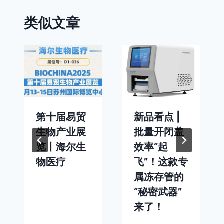
类似文章
第十届易贸
新品看点 |
生物产业展
批量开闭盖
览丨海尔生
效率“起
物医疗
飞”！这款专
属冻存管的
“秘密武器”
来了！