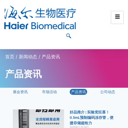
首页
/
新闻动态
/ 产品资讯
产品资讯
展会资讯
市场活动
产品资讯
公司动态
好品推介 | 实验党狂喜！
0.5mL预制编码冻存管，便
捷存储超给力
2025年11月19日